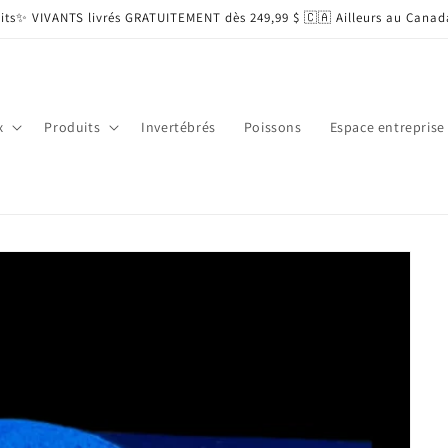
duits✨ VIVANTS livrés GRATUITEMENT dès 249,99 $ 🇨🇦 Ailleurs au Can
x
Produits
Invertébrés
Poissons
Espace entreprise