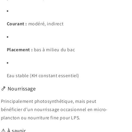
Courant :
modéré, indirect
Placement :
bas à milieu du bac
Eau stable (KH constant essentiel)
🍤 Nourrissage
Principalement photosynthétique, mais peut
bénéficier d’un nourrissage occasionnel en micro-
plancton ou nourriture fine pour LPS.
⚠️ À savoir