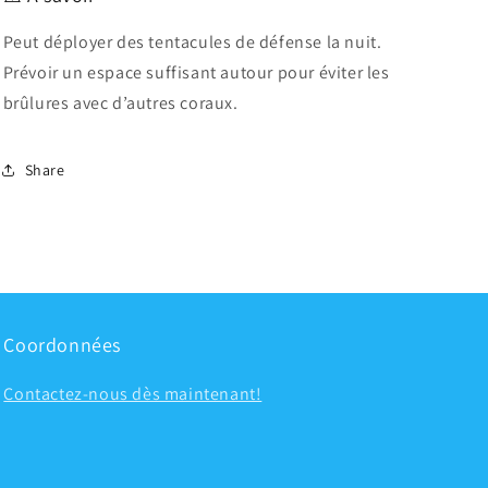
Peut déployer des tentacules de défense la nuit.
Prévoir un espace suffisant autour pour éviter les
brûlures avec d’autres coraux.
Share
Coordonnées
Contactez-nous dès maintenant!