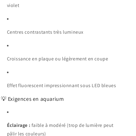
violet
Centres contrastants très lumineux
Croissance en plaque ou légèrement en coupe
Effet fluorescent impressionnant sous LED bleues
💡 Exigences en aquarium
Éclairage :
faible à modéré (trop de lumière peut
pâlir les couleurs)